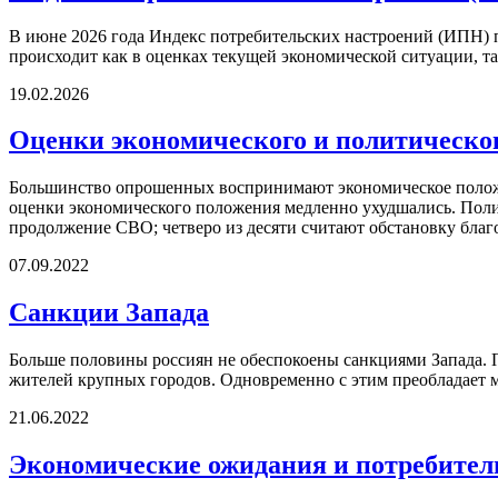
В июне 2026 года Индекс потребительских настроений (ИПН) 
происходит как в оценках текущей экономической ситуации, т
19.02.2026
Оценки экономического и политическог
Большинство опрошенных воспринимают экономическое положен
оценки экономического положения медленно ухудшались. Поли
продолжение СВО; четверо из десяти считают обстановку благ
07.09.2022
Санкции Запада
Больше половины россиян не обеспокоены санкциями Запада. Пр
жителей крупных городов. Одновременно с этим преобладает мн
21.06.2022
Экономические ожидания и потребител