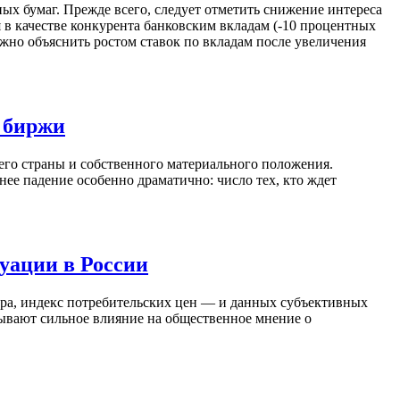
ых бумаг. Прежде всего, следует отметить снижение интереса
 в качестве конкурента банковским вкладам (-10 процентных
можно объяснить ростом ставок по вкладам после увеличения
я биржи
го страны и собственного материального положения.
нее падение особенно драматично: число тех, кто ждет
уации в России
ара, индекс потребительских цен — и данных субъективных
ывают сильное влияние на общественное мнение о