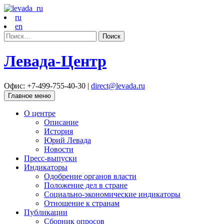
ru
en
Найти:
Левада-Центр
Офис: +7-499-755-40-30 |
direct@levada.ru
Главное меню
О центре
Описание
История
Юрий Левада
Новости
Пресс-выпуски
Индикаторы
Одобрение органов власти
Положение дел в стране
Социально-экономические индикаторы
Отношение к странам
Публикации
Сборник опросов