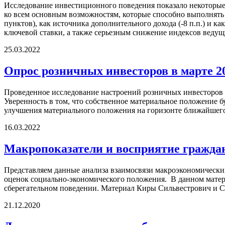
Исследование инвестиционного поведения показало некоторые и
ко всем основным возможностям, которые способно выполнять 
пунктов), как источника дополнительного дохода (-8 п.п.) и к
ключевой ставки, а также серьезным снижение индексов ведущ
25.03.2022
Опрос розничных инвесторов в марте 2
Проведенное исследование настроений розничных инвесторов 
Уверенность в том, что собственное материальное положение б
улучшения материального положения на горизонте ближайшего г
16.03.2022
Макропоказатели и восприятие гражда
Представляем данные анализа взаимосвязи макроэкономически
оценок социально-экономического положения. В данном матер
сберегательном поведении. Материал Киры Сильвестрович и С
21.12.2020