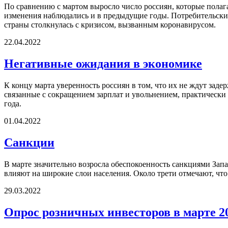
По сравнению с мартом выросло число россиян, которые полага
изменения наблюдались и в предыдущие годы. Потребительски
страны столкнулась с кризисом, вызванным коронавирусом.
22.04.2022
Негативные ожидания в экономике
К концу марта уверенность россиян в том, что их не ждут зад
связанные с сокращением зарплат и увольнением, практически
года.
01.04.2022
Санкции
В марте значительно возросла обеспокоенность санкциями Зап
влияют на широкие слои населения. Около трети отмечают, что
29.03.2022
Опрос розничных инвесторов в марте 2