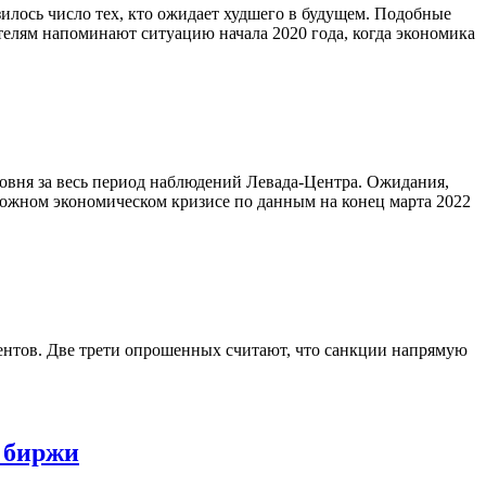
илось число тех, кто ожидает худшего в будущем. Подобные
елям напоминают ситуацию начала 2020 года, когда экономика
ровня за весь период наблюдений Левада-Центра. Ожидания,
зможном экономическом кризисе по данным на конец марта 2022
дентов. Две трети опрошенных считают, что санкции напрямую
я биржи