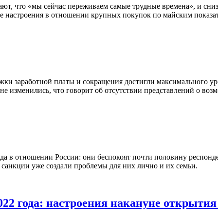
ют, что «мы сейчас переживаем самые трудные времена», и сниз
е настроения в отношении крупных покупок по майским показат
ержки заработной платы и сокращения достигли максимального у
 не изменились, что говорит об отсутствии представлений о во
ада в отношении России: они беспокоят почти половину респон
 санкции уже создали проблемы для них лично и их семьи.
022 года: настроения накануне открыти