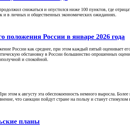
продолжил снижаться и опустился ниже 100 пунктов, где отри
ак и в личных и общественных экономических ожиданиях.
о положения России в январе 2026 года
ие России как среднее, при этом каждый пятый оценивает его 
тическую обстановку в России большинство опрошенных оценива
ополучной и спокойной.
и этом к августу эта обеспокоенность немного выросла. Более 
ение, что санкции пойдут стране на пользу и станут стимулом 
ьские планы