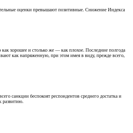
цательные оценки превышают позитивные. Снижение Индекса
как хорошее и столько же — как плохое. Последние полгода
ют как напряженную, при этом имея в виду, прежде всего,
всего санкции беспокоят респондентов среднего достатка и
к развитию.